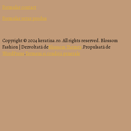
Formular contact
Formular retur produs
Copyright © 2024 keratina.ro. All rights reserved.
Blossom
Fashion | Dezvoltată de
Blossom Themes
.Propulsată de
WordPress
.
Termeni și condiții generale