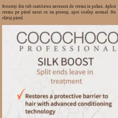
Scoateți din tub cantitatea necesară de cremă in palmă. Aplică
crema pe părul uscat cu un prosop, apoi coafați normal. Nu
clătiți părul.