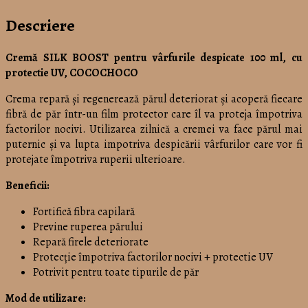
Descriere
Cremă SILK BOOST pentru vârfurile despicate 100 ml, cu
protectie UV, COCOCHOCO
Crema repară și regenerează părul deteriorat și acoperă fiecare
fibră de păr într-un film protector care îl va proteja împotriva
factorilor nocivi. Utilizarea zilnică a cremei va face părul mai
puternic și va lupta impotriva despicării vârfurilor care vor fi
protejate împotriva ruperii ulterioare.
Beneficii:
Fortifică fibra capilară
Previne ruperea părului
Repară firele deteriorate
Protecție împotriva factorilor nocivi + protectie UV
Potrivit pentru toate tipurile de păr
Mod de utilizare: