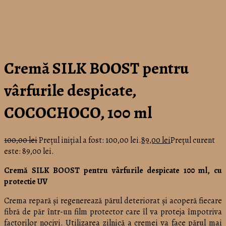
Cremă SILK BOOST pentru
vârfurile despicate,
COCOCHOCO, 100 ml
100,00
lei
Prețul inițial a fost: 100,00 lei.
89,00
lei
Prețul curent
este: 89,00 lei.
Cremă SILK BOOST pentru vârfurile despicate 100 ml, cu
protectie UV
Crema repară și regenerează părul deteriorat și acoperă fiecare
fibră de păr într-un film protector care îl va proteja împotriva
factorilor nocivi. Utilizarea zilnică a cremei va face părul mai