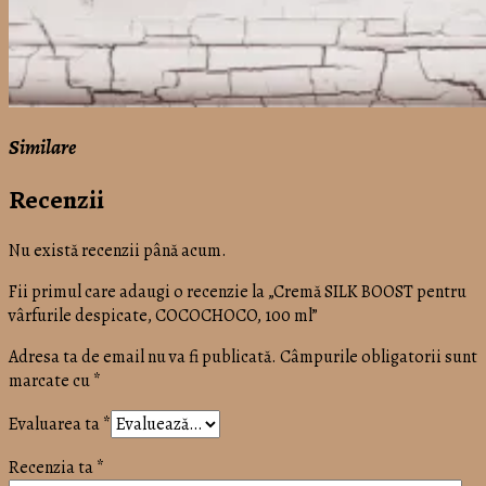
Similare
Recenzii
Nu există recenzii până acum.
Fii primul care adaugi o recenzie la „Cremă SILK BOOST pentru
vârfurile despicate, COCOCHOCO, 100 ml”
Adresa ta de email nu va fi publicată.
Câmpurile obligatorii sunt
marcate cu
*
Evaluarea ta
*
Recenzia ta
*