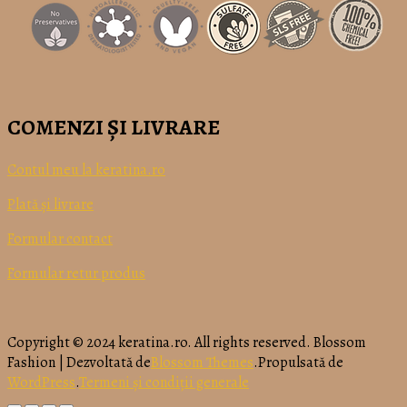
COMENZI ȘI LIVRARE
Contul meu la keratina.ro
Plată
și
livrare
Formular contact
Formular retur produs
Copyright © 2024 keratina.ro. All rights reserved.
Blossom
Fashion | Dezvoltată de
Blossom Themes
.Propulsată de
WordPress
.
Termeni și condiții generale