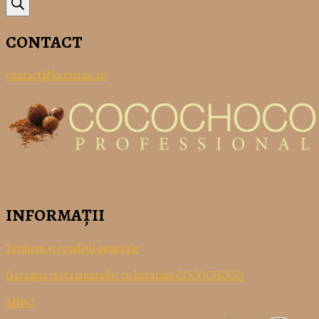
CONTACT
contact@keratina.ro
INFORMAȚII
Termeni
și
condiții
generale
Garanția tratamentului cu keratină COCOCHOCO
ANPC